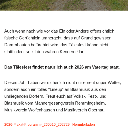
Auch wenn nach wie vor das Ein oder Andere offensichtlich
falsche Gerüchtlein umhergeht, dass auf Grund gewisser
Dammbauten befürchtet wird, das Tälesfest könne nicht
stattfinden, so ist den wahren Kennern klar:
Das Tälesfest findet natürlich auch 2026 am Vatertag statt.
Dieses Jahr haben wir sicherlich nicht nur erneut super Wetter,
sondern auch ein tolles “Lineup” an Blasmusik aus den
umliegenden Dörfern. Freut euch auf Volks-, Fest-, und
Blasmusik vom Männergesangverein Remmingsheim,
Musikverein Wolfenhausen und Musikverein Obernau.
2026-Plakat-Programm-_260510_202729
Herunterladen