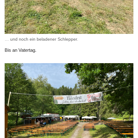
… und noch ein beladener Schlepper.
Bis an Vatertag.