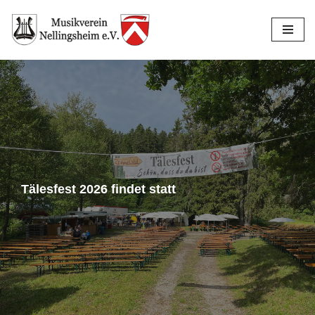
Zum
Inhalt
springen
Tälesfest 2026 findet statt