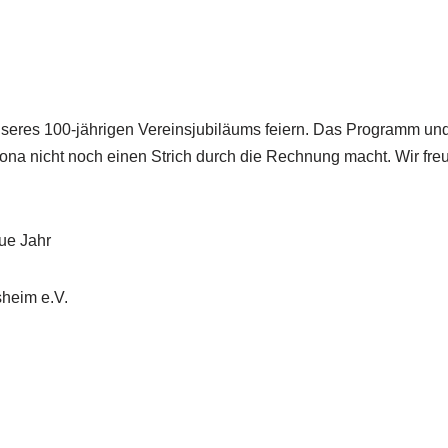
unseres 100-jährigen Vereinsjubiläums feiern. Das Programm un
rona nicht noch einen Strich durch die Rechnung macht. Wir fre
ue Jahr
sheim e.V.