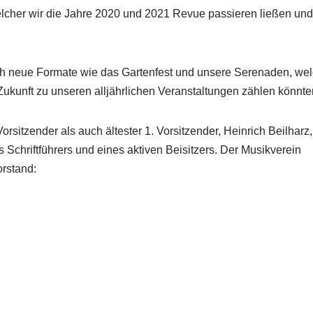
lcher wir die Jahre 2020 und 2021 Revue passieren ließen und
 auch neue Formate wie das Gartenfest und unsere Serenaden, we
Zukunft zu unseren alljährlichen Veranstaltungen zählen könnte
rsitzender als auch ältester 1. Vorsitzender, Heinrich Beilharz,
chriftführers und eines aktiven Beisitzers. Der Musikverein
rstand: