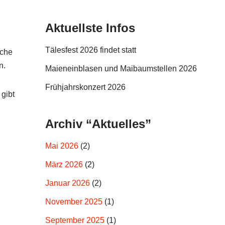
Aktuellste Infos
Tälesfest 2026 findet statt
lche
n.
Maieneinblasen und Maibaumstellen 2026
Frühjahrskonzert 2026
 gibt
Archiv “Aktuelles”
Mai 2026
(2)
März 2026
(2)
Januar 2026
(2)
November 2025
(1)
September 2025
(1)