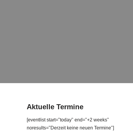
Aktuelle Termine
[eventlist start="today" end="+2 weeks"
noresults="Derzeit keine neuen Termine"]