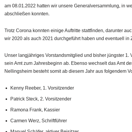
am 08.01.2022 hatten wir unsere Generalversammlung, in we
abschließen konnten.
Trotz Corona konnten einige Auftritte stattfinden, darunter
wir 2020 als auch 2021 durchgeführt haben und eventuell in 
Unser langjähriges Vorstandsmitglied und bisher jüngster 1. Vo
sein Amt zum Jahresbeginn ab. Ebenso wechselt das Amt des S
Nellingsheim besteht somit ab diesem Jahr aus folgendem Vo
Kenny Reeber, 1. Vorsitzender
Patrick Steck, 2. Vorsitzender
Ramona Frank, Kassier
Carmen Werz, Schriftführer
Manuel Schäfer, aktiver Beisitzer