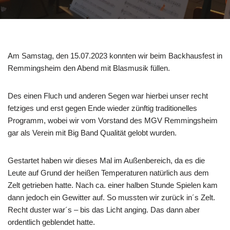
Am Samstag, den 15.07.2023 konnten wir beim Backhausfest in
Remmingsheim den Abend mit Blasmusik füllen.
Des einen Fluch und anderen Segen war hierbei unser recht
fetziges und erst gegen Ende wieder zünftig traditionelles
Programm, wobei wir vom Vorstand des MGV Remmingsheim
gar als Verein mit Big Band Qualität gelobt wurden.
Gestartet haben wir dieses Mal im Außenbereich, da es die
Leute auf Grund der heißen Temperaturen natürlich aus dem
Zelt getrieben hatte. Nach ca. einer halben Stunde Spielen kam
dann jedoch ein Gewitter auf. So mussten wir zurück in´s Zelt.
Recht duster war´s – bis das Licht anging. Das dann aber
ordentlich geblendet hatte.