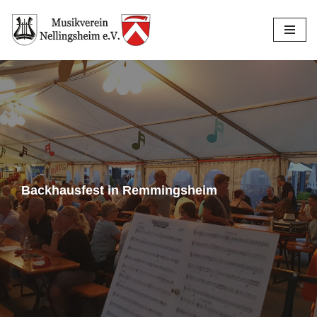
Zum
Inhalt
springen
Backhausfest in Remmingsheim